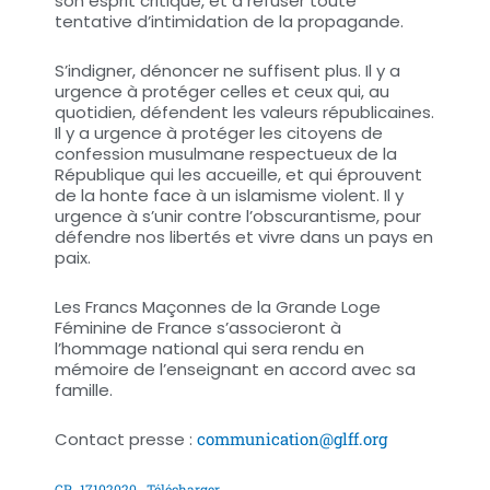
son esprit critique, et à refuser toute
tentative d’intimidation de la propagande.
S’indigner, dénoncer ne suffisent plus. Il y a
urgence à protéger celles et ceux qui, au
quotidien, défendent les valeurs républicaines.
Il y a urgence à protéger les citoyens de
confession musulmane respectueux de la
République qui les accueille, et qui éprouvent
de la honte face à un islamisme violent. Il y
urgence à s’unir contre l’obscurantisme, pour
défendre nos libertés et vivre dans un pays en
paix.
Les Francs Maçonnes de la Grande Loge
Féminine de France s’associeront à
l’hommage national qui sera rendu en
mémoire de l’enseignant en accord avec sa
famille.
Contact presse :
communication@glff.org
CP_17102020
Télécharger