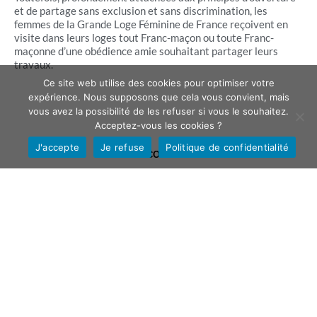
et de partage sans exclusion et sans discrimination, les
femmes de la Grande Loge Féminine de France reçoivent en
visite dans leurs loges tout Franc-maçon ou toute Franc-
maçonne d’une obédience amie souhaitant partager leurs
travaux.
Ce site web utilise des cookies pour optimiser votre
expérience. Nous supposons que cela vous convient, mais
vous avez la possibilité de les refuser si vous le souhaitez.
Acceptez-vous les cookies ?
J'accepte
Je refuse
Politique de confidentialité
CONTACT
INFOLETTRE
PLAQUETTE
MENTIONS LÉGALES
PLAN DU SITE
LIENS