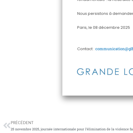
Nous persistons à demander d’
Paris, le 08 décembre 2025
Contact :
communication@glff
Précédent
PRÉCÉDENT