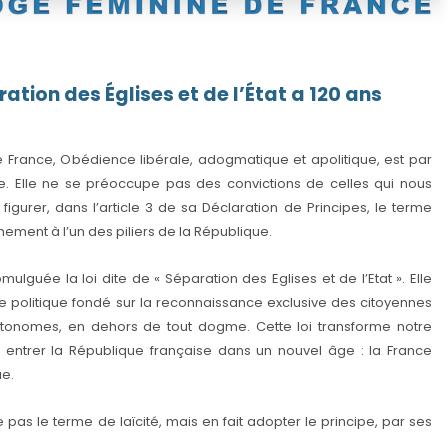
ration des Églises et de l’État a 120 ans
 France, Obédience libérale, adogmatique et apolitique, est par
e. Elle ne se préoccupe pas des convictions de celles qui nous
rs figurer, dans l’article 3 de sa Déclaration de Principes, le terme
hement à l’un des piliers de la République.
ulguée la loi dite de « Séparation des Eglises et de l’Etat ». Elle
 politique fondé sur la reconnaissance exclusive des citoyennes
autonomes, en dehors de tout dogme. Cette loi transforme notre
t entrer la République française dans un nouvel âge : la France
ue.
 pas le terme de laïcité, mais en fait adopter le principe, par ses