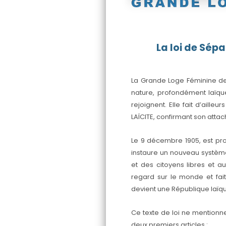
La loi de Sépa
La Grande Loge Féminine de
nature, profondément laïqu
rejoignent. Elle fait d’ailleu
LAÏCITE, confirmant son attac
Le 9 décembre 1905, est prom
instaure un nouveau système
et des citoyens libres et 
regard sur le monde et fai
devient une République laïq
Ce texte de loi ne mentionne
deux premiers articles :