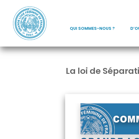
Aller
au
contenu
QUI SOMMES-NOUS ?
D’O
La loi de Séparati