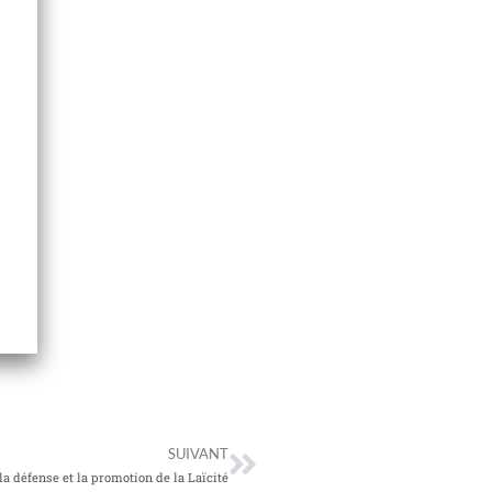
Suivant
SUIVANT
a défense et la promotion de la Laïcité