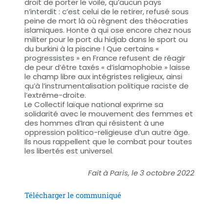
droit de porter le voile, qu’aucun pays
n’interdit : c’est celui de le retirer, refusé sous
peine de mort là où règnent des théocraties
islamiques. Honte à qui ose encore chez nous
militer pour le port du hidjab dans le sport ou
du burkini à la piscine ! Que certains «
progressistes » en France refusent de réagir
de peur d’être taxés « d’islamophobie » laisse
le champ libre aux intégristes religieux, ainsi
qu’à l’instrumentalisation politique raciste de
l’extrême-droite.
Le Collectif laïque national exprime sa
solidarité avec le mouvement des femmes et
des hommes d’Iran qui résistent à une
oppression politico-religieuse d’un autre âge.
Ils nous rappellent que le combat pour toutes
les libertés est universel.
Fait à Paris, le 3 octobre 2022
Télécharger le communiqué