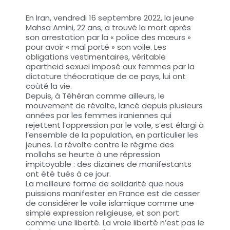
En Iran, vendredi 16 septembre 2022, la jeune
Mahsa Amini, 22 ans, a trouvé la mort après
son arrestation par la « police des mœurs »
pour avoir « mal porté » son voile. Les
obligations vestimentaires, véritable
apartheid sexuel imposé aux femmes par la
dictature théocratique de ce pays, lui ont
coûté la vie.
Depuis, à Téhéran comme ailleurs, le
mouvement de révolte, lancé depuis plusieurs
années par les femmes iraniennes qui
rejettent l’oppression par le voile, s’est élargi à
l’ensemble de la population, en particulier les
jeunes. La révolte contre le régime des
mollahs se heurte à une répression
impitoyable : des dizaines de manifestants
ont été tués à ce jour.
La meilleure forme de solidarité que nous
puissions manifester en France est de cesser
de considérer le voile islamique comme une
simple expression religieuse, et son port
comme une liberté. La vraie liberté n’est pas le