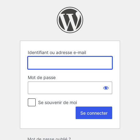
Se
connecter
Identifiant ou adresse e-mail
Mot de passe
Se souvenir de moi
Mot de passe oublié ?