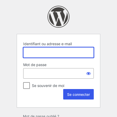
Se
connecter
Identifiant ou adresse e-mail
Mot de passe
Se souvenir de moi
Mot de passe oublié ?